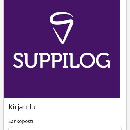
Kirjaudu
Sähköposti