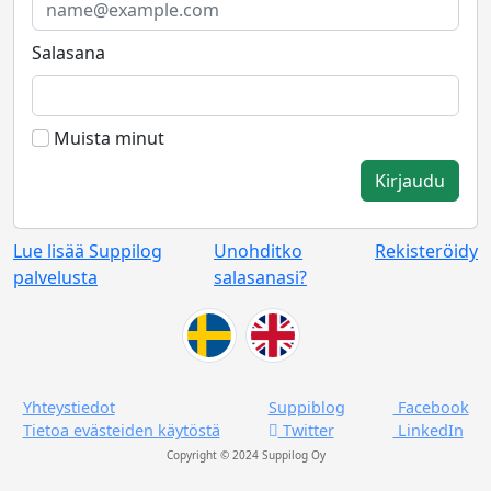
Salasana
Muista minut
Kirjaudu
Lue lisää Suppilog
Unohditko
Rekisteröidy
palvelusta
salasanasi?
Yhteystiedot
Suppiblog
Facebook
Tietoa evästeiden käytöstä
Twitter
LinkedIn
Copyright © 2024 Suppilog Oy